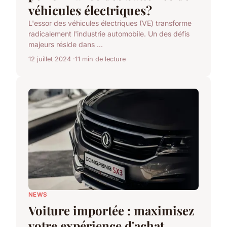
véhicules électriques?
L'essor des véhicules électriques (VE) transforme
radicalement l'industrie automobile. Un des défis
majeurs réside dans ...
12 juillet 2024
11 min de lecture
NEWS
Voiture importée : maximisez
votre expérience d'achat