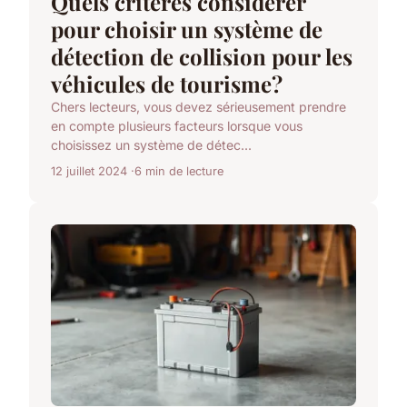
Quels critères considérer
pour choisir un système de
détection de collision pour les
véhicules de tourisme?
Chers lecteurs, vous devez sérieusement prendre
en compte plusieurs facteurs lorsque vous
choisissez un système de détec...
12 juillet 2024
6 min de lecture