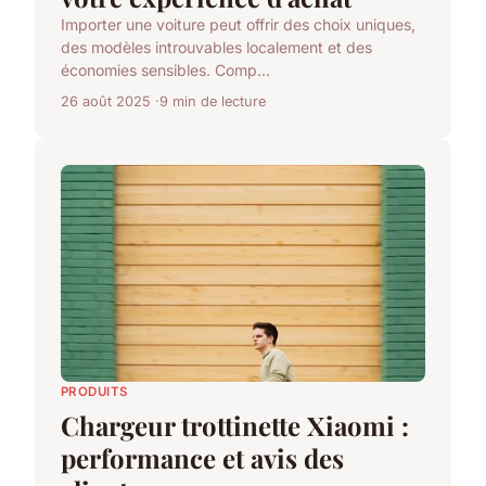
Importer une voiture peut offrir des choix uniques,
des modèles introuvables localement et des
économies sensibles. Comp...
26 août 2025
9 min de lecture
PRODUITS
Chargeur trottinette Xiaomi :
performance et avis des