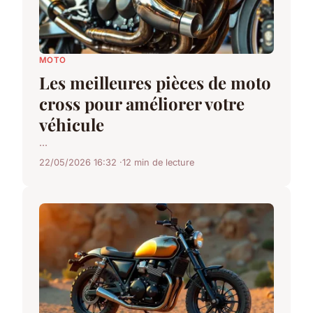
MOTO
Les meilleures pièces de moto
cross pour améliorer votre
véhicule
...
22/05/2026 16:32
12 min de lecture