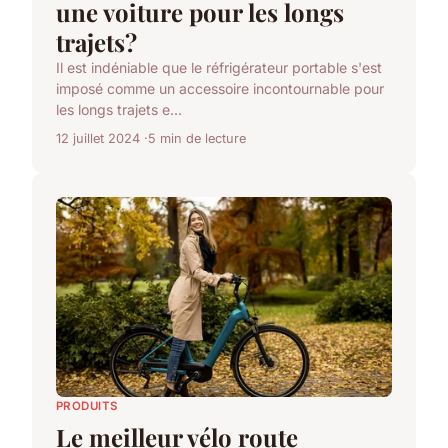
une voiture pour les longs
trajets?
Il est indéniable que le réfrigérateur portable s'est
imposé comme un accessoire incontournable pour
les longs trajets e...
12 juillet 2024
5 min de lecture
PRODUITS
Le meilleur vélo route