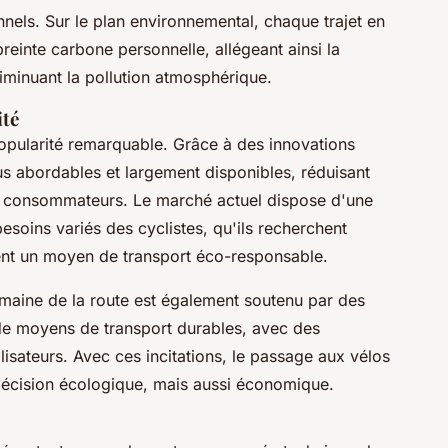
nels. Sur le plan environnemental, chaque trajet en
preinte carbone personnelle, allégeant ainsi la
diminuant la pollution atmosphérique.
ité
pularité remarquable. Grâce à des innovations
s abordables et largement disponibles, réduisant
x consommateurs. Le marché actuel dispose d'une
oins variés des cyclistes, qu'ils recherchent
nt un moyen de transport éco-responsable.
omaine de la route est également soutenu par des
n de moyens de transport durables, avec des
tilisateurs. Avec ces incitations, le passage aux vélos
décision écologique, mais aussi économique.