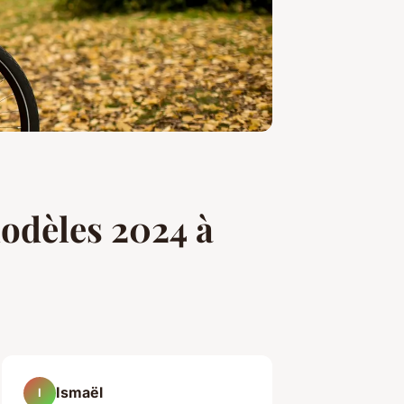
modèles 2024 à
Ismaël
I