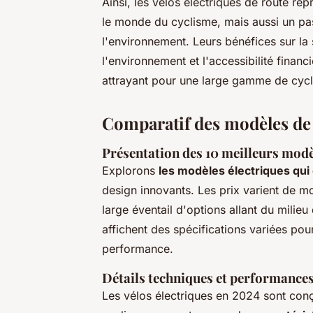
Ainsi, les vélos électriques de route r
le monde du cyclisme, mais aussi un pa
l'environnement. Leurs bénéfices sur la 
l'environnement et l'accessibilité financ
attrayant pour une large gamme de cycl
Comparatif des modèles de 
Présentation des 10 meilleurs mod
Explorons
les modèles électriques qui
design innovants. Les prix varient de m
large éventail d'options allant du mil
affichent des spécifications variées pou
performance.
Détails techniques et performance
Les vélos électriques en 2024 sont co