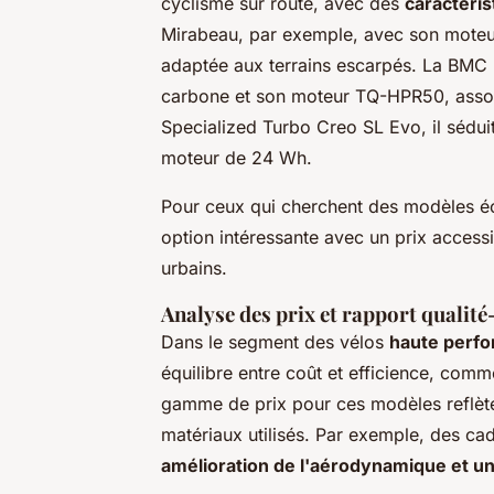
cyclisme sur route, avec des
caractéri
Mirabeau, par exemple, avec son moteu
adaptée aux terrains escarpés. La BM
carbone et son moteur TQ-HPR50, associ
Specialized Turbo Creo SL Evo, il séduit
moteur de 24 Wh.
Pour ceux qui cherchent des modèles 
option intéressante avec un prix accessi
urbains.
Analyse des prix et rapport qualité
Dans le segment des vélos
haute perf
équilibre entre coût et efficience, com
gamme de prix pour ces modèles reflète
matériaux utilisés. Par exemple, des ca
amélioration de l'aérodynamique et un