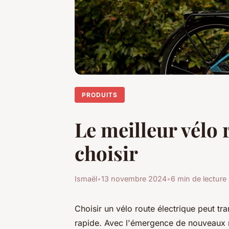
PRODUITS
Le meilleur vélo 
choisir
Ismaël
•
13 novembre 2024
•
6 min de lecture
Choisir un vélo route électrique peut tr
rapide. Avec l'émergence de nouveaux m