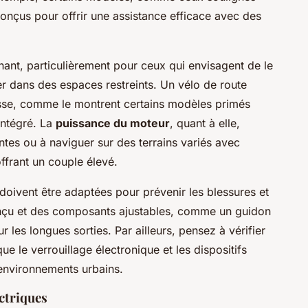
conçus pour offrir une assistance efficace avec des
ant, particulièrement pour ceux qui envisagent de le
er dans des espaces restreints. Un vélo de route
stesse, comme le montrent certains modèles primés
intégré. La
puissance du moteur
, quant à elle,
ntes ou à naviguer sur des terrains variés avec
ffrant un couple élevé.
doivent être adaptées pour prévenir les blessures et
onçu et des composants ajustables, comme un guidon
r les longues sorties. Par ailleurs, pensez à vérifier
que le verrouillage électronique et les dispositifs
s environnements urbains.
ectriques