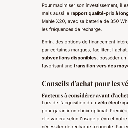
Pour maximiser son investissement, il est
mais aussi le
rapport qualité-prix à lo
Mahle X20, avec sa batterie de 350 Wh,
les fréquences de recharge.
Enfin, des options de financement intére
par certaines marques, facilitent l'acha
subventions disponibles
, posséder un 
favorisant une
transition vers des moy
Conseils d'achat pour les v
Facteurs à considérer avant d'achet
Lors de l'acquisition d'un
vélo électriq
pour garantir un choix optimal. Premièr
elle variera selon l'usage prévu et votr
nécessiter de recharge fréquente. Par 