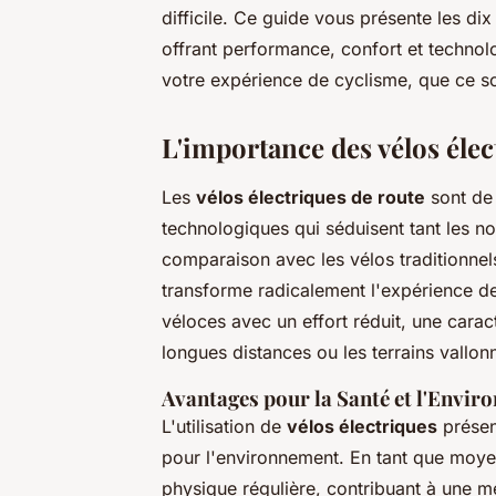
difficile. Ce guide vous présente les di
offrant performance, confort et techno
votre expérience de cyclisme, que ce soi
L'importance des vélos élec
Les
vélos électriques de route
sont de 
technologiques qui séduisent tant les n
comparaison avec les vélos traditionnel
transforme radicalement l'expérience de
véloces avec un effort réduit, une carac
longues distances ou les terrains vallon
Avantages pour la Santé et l'Envi
L'utilisation de
vélos électriques
présent
pour l'environnement. En tant que moyen 
physique régulière, contribuant à une me