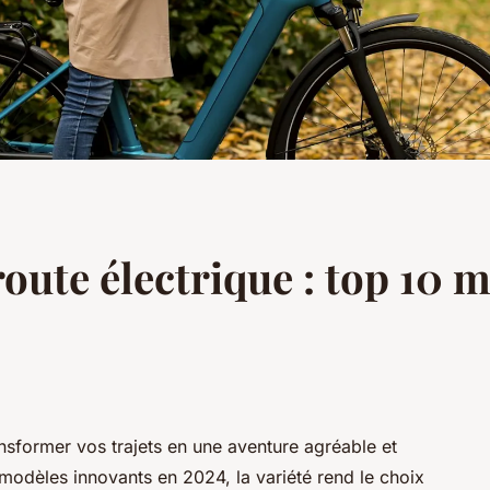
route électrique : top 10 
ansformer vos trajets en une aventure agréable et
odèles innovants en 2024, la variété rend le choix