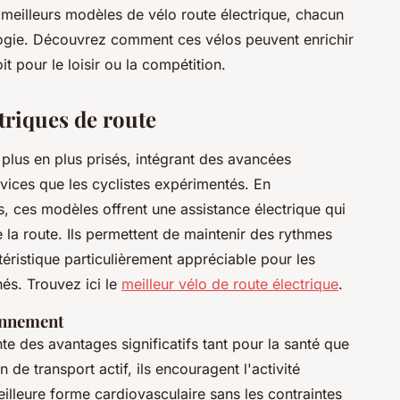
x meilleurs modèles de vélo route électrique, chacun
logie. Découvrez comment ces vélos peuvent enrichir
t pour le loisir ou la compétition.
triques de route
plus en plus prisés, intégrant des avancées
ovices que les cyclistes expérimentés. En
s, ces modèles offrent une assistance électrique qui
 la route. Ils permettent de maintenir des rythmes
téristique particulièrement appréciable pour les
nés. Trouvez ici le
meilleur vélo de route électrique
.
ronnement
e des avantages significatifs tant pour la santé que
de transport actif, ils encouragent l'activité
illeure forme cardiovasculaire sans les contraintes