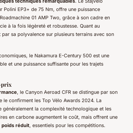
stiques techniques remarquables
. Le Stajvelo
r Polini EP3+ de 75 Nm, offre une puissance
C Roadmachine 01 AMP Two, grâce à son cadre en
e à la fois légèreté et robustesse. Quant au
 par sa polyvalence sur plusieurs terrains avec son
économiques, le Nakamura E-Century 500 est une
ble et une puissance suffisante pour les trajets
-prix
ormance
, le Canyon Aeroad CFR se distingue par son
me le confirment les Top Vélo Awards 2024. La
 généralement la complexité technologique et les
dres en carbone augmentent le coût, mais offrent une
 poids réduit
, essentiels pour les compétitions.