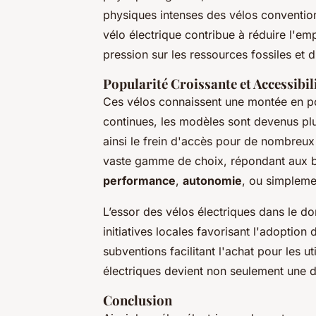
physiques intenses des vélos convention
vélo électrique contribue à réduire l'em
pression sur les ressources fossiles et 
Popularité Croissante et Accessibil
Ces vélos connaissent une montée en po
continues, les modèles sont devenus plu
ainsi le frein d'accès pour de nombreu
vaste gamme de choix, répondant aux bes
performance
,
autonomie
, ou simpleme
L’essor des vélos électriques dans le d
initiatives locales favorisant l'adoptio
subventions facilitant l'achat pour les u
électriques devient non seulement une 
Conclusion