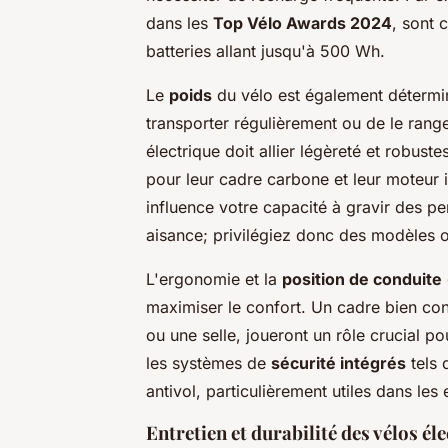
dans les
Top Vélo Awards 2024
, sont 
batteries allant jusqu'à 500 Wh.
Le
poids
du vélo est également détermin
transporter régulièrement ou de le rang
électrique doit allier légèreté et robu
pour leur cadre carbone et leur moteur 
influence votre capacité à gravir des pe
aisance; privilégiez donc des modèles o
L'ergonomie et la
position de conduite
maximiser le confort. Un cadre bien c
ou une selle, joueront un rôle crucial pou
les systèmes de
sécurité intégrés
tels 
antivol, particulièrement utiles dans le
Entretien et durabilité des vélos él