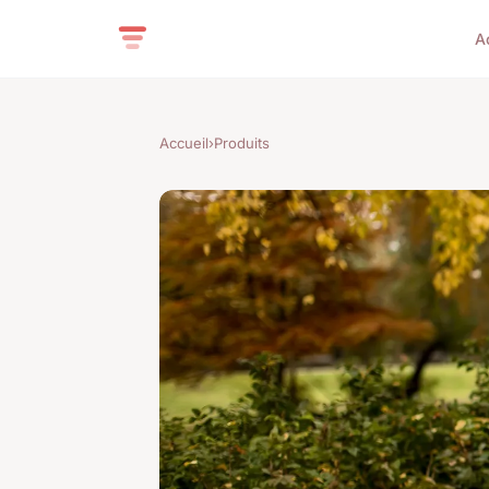
A
Accueil
›
Produits