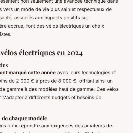
eprésentent non seulement une avancée technique dans
s vers un mode de vie plus sain et respectueux de
santé, associés aux impacts positifs sur
ière accrue, font des vélos électriques un choix
istes.
vélos électriques en 2024
èles
 ont marqué cette année
avec leurs technologies et
oins de 2 000 € à près de 8 000 €, offrant ainsi un
ieu de gamme à des modèles haut de gamme. Ces vélos
r s'adapter à différents budgets et besoins de
s de chaque modèle
nçus pour répondre aux exigences des amateurs de