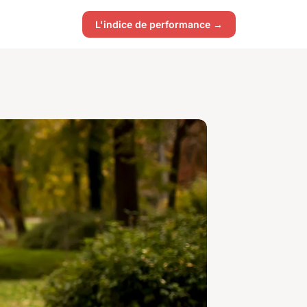
L'indice de performance →