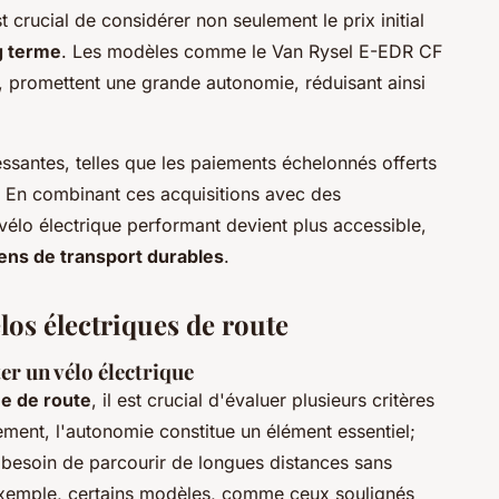
 crucial de considérer non seulement le prix initial
ng terme
. Les modèles comme le Van Rysel E-EDR CF
 promettent une grande autonomie, réduisant ainsi
ssantes, telles que les paiements échelonnés offerts
t. En combinant ces acquisitions avec des
vélo électrique performant devient plus accessible,
ens de transport durables
.
élos électriques de route
er un vélo électrique
ue de route
, il est crucial d'évaluer plusieurs critères
ement, l'autonomie constitue un élément essentiel;
e besoin de parcourir de longues distances sans
exemple, certains modèles, comme ceux soulignés