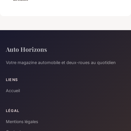
Auto Horizons
Votre magazine automobile et deux-roues au quotidien
LIENS
Accueil
LÉGAL
Mentions légales