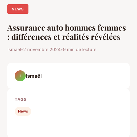
NEWS
Assurance auto hommes femmes
: différences et réalités révélées
Ismaël
•
2 novembre 2024
•
9 min de lecture
Ismaël
I
TAGS
News