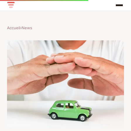
Accueil
›
News