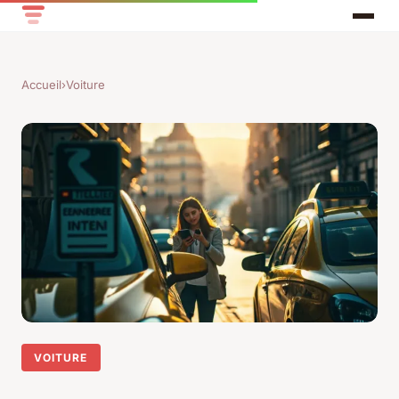
Accueil
›
Voiture
VOITURE