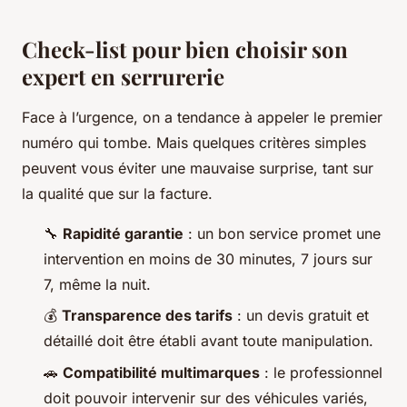
Check-list pour bien choisir son
expert en serrurerie
Face à l’urgence, on a tendance à appeler le premier
numéro qui tombe. Mais quelques critères simples
peuvent vous éviter une mauvaise surprise, tant sur
la qualité que sur la facture.
🔧
Rapidité garantie
: un bon service promet une
intervention en moins de 30 minutes, 7 jours sur
7, même la nuit.
💰
Transparence des tarifs
: un devis gratuit et
détaillé doit être établi avant toute manipulation.
🚗
Compatibilité multimarques
: le professionnel
doit pouvoir intervenir sur des véhicules variés,