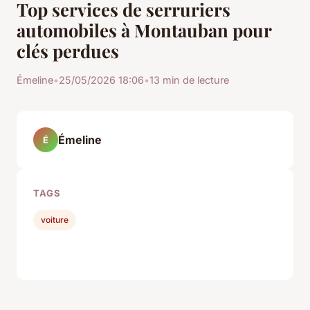
Top services de serruriers
automobiles à Montauban pour
clés perdues
Émeline
•
25/05/2026 18:06
•
13 min de lecture
Émeline
É
TAGS
voiture