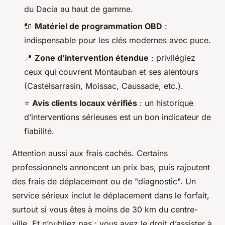
du Dacia au haut de gamme.
🔌
Matériel de programmation OBD
:
indispensable pour les clés modernes avec puce.
📍
Zone d’intervention étendue
: privilégiez
ceux qui couvrent Montauban et ses alentours
(Castelsarrasin, Moissac, Caussade, etc.).
⭐
Avis clients locaux vérifiés
: un historique
d’interventions sérieuses est un bon indicateur de
fiabilité.
Attention aussi aux frais cachés. Certains
professionnels annoncent un prix bas, puis rajoutent
des frais de déplacement ou de "diagnostic". Un
service sérieux inclut le déplacement dans le forfait,
surtout si vous êtes à moins de 30 km du centre-
ville. Et n’oubliez pas : vous avez le droit d’assister à