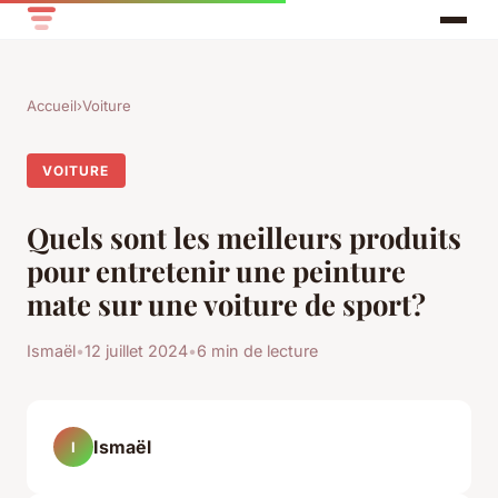
Accueil
›
Voiture
VOITURE
Quels sont les meilleurs produits
pour entretenir une peinture
mate sur une voiture de sport?
Ismaël
•
12 juillet 2024
•
6 min de lecture
Ismaël
I